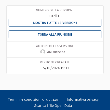
NUMERO DELLA VERSIONE
10 di 15
MOSTRA TUTTE LE VERSIONI
TORNA ALLA RIUNIONE
AUTORE DELLA VERSIONE
AMPartecipa
VERSIONE CREATA IL
15/10/2024 19:12
Termini e condizioni di utilizzo
Informativa privacy
Scarica i file Open Data