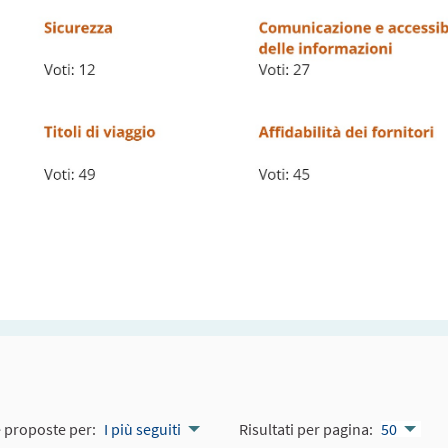
e proposte per:
I più seguiti
Risultati per pagina:
50