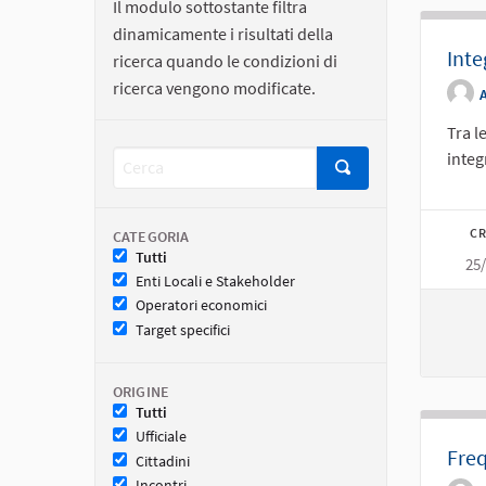
Il modulo sottostante filtra
dinamicamente i risultati della
Inte
ricerca quando le condizioni di
ricerca vengono modificate.
Tra l
integ
CR
CATEGORIA
Tutti
25
Enti Locali e Stakeholder
Operatori economici
Target specifici
ORIGINE
Tutti
Ufficiale
Freq
Cittadini
Incontri