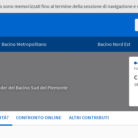
kies sono memorizzati fino al termine della sessione di navigazione 
R
Bacino Metropolitano
Bacino Nord Est
FA
C
18
holder del Bacino Sud del Piemonte
ITÀ?
CONFRONTO ONLINE
ALTRI CONTRIBUTI