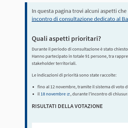
In questa pagina trovi alcuni aspetti che
incontro di consultazione dedicato al B
Quali aspetti prioritari?
Durante il periodo di consultazione è stato chiesto a
Hanno partecipato in totale 91 persone, tra rapprese
stakeholder territoriali.
Le indicazioni di priorità sono state raccolte:
fino al 12 novembre, tramite il sistema di voto 
il
18 novembre
, durante l'incontro di chiusu
(Collegamento esterno)
RISULTATI DELLA VOTAZIONE