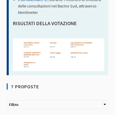
(Collegamento esterno)
delle consultazioni nel Bacino Sud, attraverso
Mentimeter
RISULTATI DELLA VOTAZIONE
7 PROPOSTE
Filtro