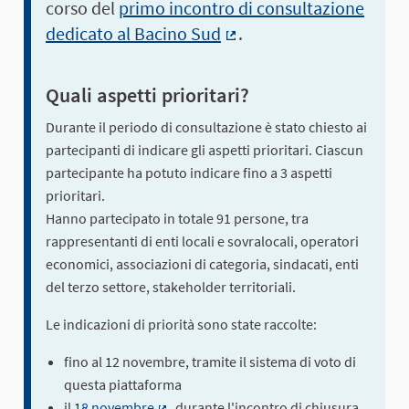
corso del
primo incontro di consultazione
dedicato al Bacino Sud
.
(Collegamento esterno)
Quali aspetti prioritari?
Durante il periodo di consultazione è stato chiesto ai
partecipanti di indicare gli aspetti prioritari. Ciascun
partecipante ha potuto indicare fino a 3 aspetti
prioritari.
Hanno partecipato in totale 91 persone, tra
rappresentanti di enti locali e sovralocali, operatori
economici, associazioni di categoria, sindacati, enti
del terzo settore, stakeholder territoriali.
Le indicazioni di priorità sono state raccolte:
fino al 12 novembre, tramite il sistema di voto di
questa piattaforma
il
18 novembre
, durante l'incontro di chiusura