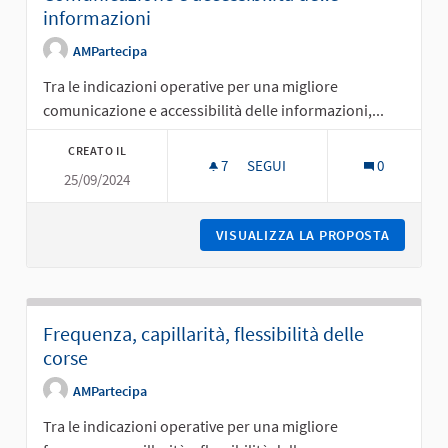
informazioni
AMPartecipa
Tra le indicazioni operative per una migliore
comunicazione e accessibilità delle informazioni,...
CREATO IL
7
7 SOSTENITORI
SEGUI
0
25/09/2024
COMUNICAZIONE E ACCESSIBIL
VISUALIZZA LA PROPOSTA
COMUNIC
Frequenza, capillarità, flessibilità delle
corse
AMPartecipa
Tra le indicazioni operative per una migliore