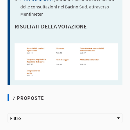
(Collegamento esterno)
delle consultazioni nel Bacino Sud, attraverso
Mentimeter
RISULTATI DELLA VOTAZIONE
7 PROPOSTE
Filtro