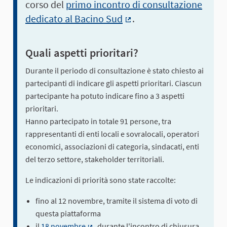
corso del
primo incontro di consultazione
dedicato al Bacino Sud
.
(Collegamento esterno)
Quali aspetti prioritari?
Durante il periodo di consultazione è stato chiesto ai
partecipanti di indicare gli aspetti prioritari. Ciascun
partecipante ha potuto indicare fino a 3 aspetti
prioritari.
Hanno partecipato in totale 91 persone, tra
rappresentanti di enti locali e sovralocali, operatori
economici, associazioni di categoria, sindacati, enti
del terzo settore, stakeholder territoriali.
Le indicazioni di priorità sono state raccolte:
fino al 12 novembre, tramite il sistema di voto di
questa piattaforma
il
18 novembre
, durante l'incontro di chiusura