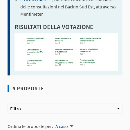
(Collegamento esterno)
delle consultazioni nel Bacino Sud Est, attraverso
Mentimeter
RISULTATI DELLA VOTAZIONE
9 PROPOSTE
Filtro
Ordina le proposte per:
A caso