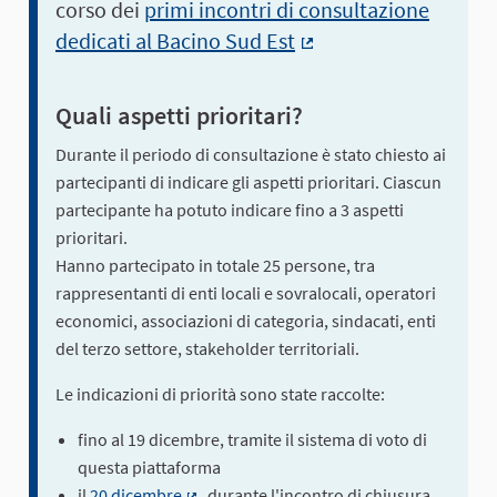
corso dei
primi incontri di consultazione
dedicati al Bacino Sud Est
(Collegamento ester
Quali aspetti prioritari?
Durante il periodo di consultazione è stato chiesto ai
partecipanti di indicare gli aspetti prioritari. Ciascun
partecipante ha potuto indicare fino a 3 aspetti
prioritari.
Hanno partecipato in totale 25 persone, tra
rappresentanti di enti locali e sovralocali, operatori
economici, associazioni di categoria, sindacati, enti
del terzo settore, stakeholder territoriali.
Le indicazioni di priorità sono state raccolte:
fino al 19 dicembre, tramite il sistema di voto di
questa piattaforma
il
20 dicembre
, durante l'incontro di chiusura