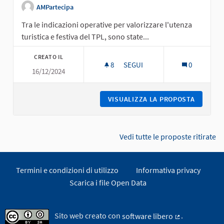
AMPartecipa
Tra le indicazioni operative per valorizzare l'utenza
turistica e festiva del TPL, sono state...
CREATO IL
8
8 SOSTENITORI
SEGUI
0
16/12/2024
VALORIZZAZIONE DELL’UTENZA 
VISUALIZZA LA PROPOSTA
VALORIZ
Vedi tutte le proposte ritirate
Termini e condizioni di utilizzo
Informativa privacy
Scarica i file Open Data
Sito web creato con
software libero
.