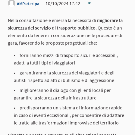
10/10/2024 17:42
AMPartecipa
Report
Nella consultazione è emersa la necessità di
migliorare la
sicurezza del servizio di trasporto pubblico.
Questo è un
elemento da tenere in considerazione nelle procedure di
gara, favorendo le proposte progettuali che:
forniranno mezzi di trasporto sicuri e accessibili,
adatti a tutti i tipi di viaggiatori
garantiranno la sicurezza dei viaggiatori e degli
autisti rispetto ad atti di bullismo e di aggressione
miglioreranno il dialogo con gli enti locali per
garantire la sicurezza della infrastrutture
predisporranno un sistema di informazione rapido
in caso di eventi eccezionali, per consentire di adattare
le tratte alle trasformazioni improvvise del territorio
Rispetto a questo elemento quali altre azioni concrete