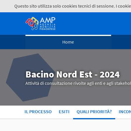
Questo sito utilizza solo cookies tecnici di sessione. I coo
Home
Bacino Nord Est - 2024
Attività di consultazione rivolte agli enti e agli stake
IL PROCESSO
ESITI
QUALI PRIORITÀ?
INCO