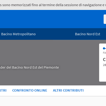
kies sono memorizzati fino al termine della sessione di navigazione 
R
Bacino Metropolitano
Bacino Nord Est
FA
C
28
holder del Bacino Nord Est del Piemonte
NTRI
CONFRONTO ONLINE
ALTRI CONTRIBUTI