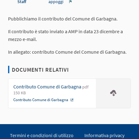
Staff
appoggi
Report
Pubblichiamo il contributo del Comune di Garbagna.
Il contributo è stato inviato a AMP in data 23 dicembre a
mezzo e-mail.
In allegato: contributo Comune del Comune di Garbagna.
DOCUMENTI RELATIVI
Contributo Comune di Garbagna
pdf
150 KB
Contributo Comune di Garbagna
(Collegamento esterno)
Termini e condizioni di utilizzo
Informativa privacy