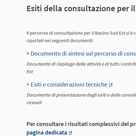
Esiti della consultazione per i
Il percorso di consultazione per il Bacino Sud Est si è 
riportati nei seguenti documenti:
> Documento di sintesi sul percorso di con
Documento di riepilogo delle attività e di tutti i contr
Est
> Esiti e considerazioni tecniche
(Collegam
Documento di presentazione degli esiti e delle consider
ricevuti
Per consultare i risultati complessivi del 
pagina dedicata