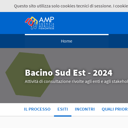
Questo sito utilizza solo cookies tecnici di sessione. I coo
Home
Bacino Sud Est - 2024
Attività di consultazione rivolte agli enti e agli stake
IL PROCESSO
ESITI
INCONTRI
QUALI PRIOR