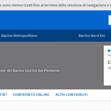
kies sono memorizzati fino al termine della sessione di navigazione 
R
Bacino Metropolitano
Bacino Nord Est
FA
C
20
holder del Bacino Sud Est del Piemonte
ITÀ?
CONFRONTO ONLINE
ALTRI CONTRIBUTI