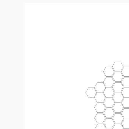
(Collegamento esterno)