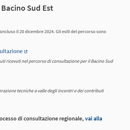
l Bacino Sud Est
concluso il 20 dicembre 2024. Gli esiti del percorso sono
sultazione
(Collegamento esterno)
ibuti ricevuti nel percorso di consultazione per il Bacino Sud
ento esterno)
azione tecniche a valle degli incontri e dei contributi
processo di consultazione regionale,
vai alla