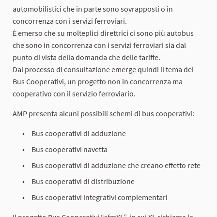
automobilistici che in parte sono sovrapposti o in
concorrenza con i servizi ferroviari.
È emerso che su molteplici direttrici ci sono più autobus
che sono in concorrenza con i servizi ferroviari sia dal
punto di vista della domanda che delle tariffe.
Dal processo di consultazione emerge quindi il tema dei
Bus Cooperativi, un progetto non in concorrenza ma
cooperativo con il servizio ferroviario.
AMP presenta alcuni possibili schemi di bus cooperativi:
Bus cooperativi di adduzione
Bus cooperativi navetta
Bus cooperativi di adduzione che creano effetto rete
Bus cooperativi di distribuzione
Bus cooperativi integrativi complementari
Il progetto Bus Cooperativi “sfmXL”, in cui XL richiama la