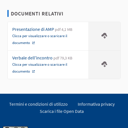
DOCUMENTI RELATIVI
Presentazione di AMP
pdf 4,1 MB
Clicca per visualizzare o scaricare il
documento
(Collegamento esterno)
Verbale dell'incontro
pdf 79,3 KB
Clicca per visualizzare o scaricare il
documento
(Collegamento esterno)
Termini e condizioni di utilizzo
Informativa privacy
Scarica i file Open Data