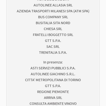
AUTOLINEE ALLASIA SRL
AZIENDA TRASPORTI MILANESI SPA (ATM SPA)
BUS COMPANY SRL
BUSITALIA SITA NORD
CHIESA SRL
FRATELLI BOGGETTO SRL
GTT S.P.A.
SAC SRL
TRENITALIA S.P.A.
In presenza:
ASTI SERVIZI PUBBLICI S.P.A.
AUTOLINEE GIACHINO S.R.L.
CITTA' METROPOLITANA DI TORINO
GTT S.P.A.
REGIONE PIEMONTE
ARRIVA SRL
CONSULTA AMBIENTE VINOVO