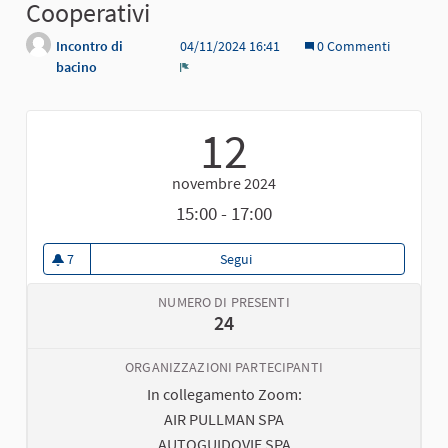
Cooperativi
Incontro di
04/11/2024 16:41
0 Commenti
bacino
Report
12
novembre 2024
15:00 - 17:00
7
Segui
Target specifici - Incontro con O
7 sostenitori
NUMERO DI PRESENTI
24
ORGANIZZAZIONI PARTECIPANTI
In collegamento Zoom:
AIR PULLMAN SPA
AUTOGUIDOVIE SPA