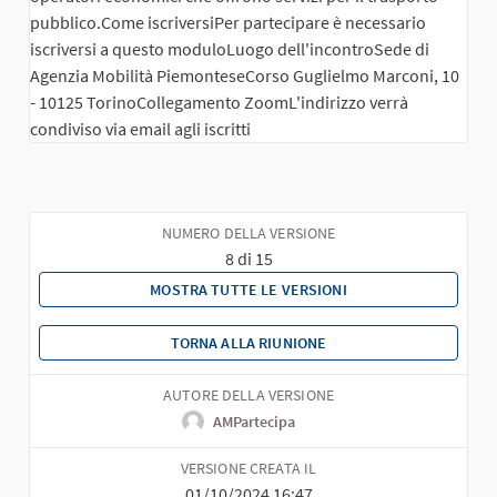
pubblico.Come iscriversiPer partecipare è necessario
iscriversi a questo moduloLuogo dell'incontroSede di
Agenzia Mobilità PiemonteseCorso Guglielmo Marconi, 10
- 10125 TorinoCollegamento ZoomL'indirizzo verrà
condiviso via email agli iscritti
NUMERO DELLA VERSIONE
8 di 15
MOSTRA TUTTE LE VERSIONI
TORNA ALLA RIUNIONE
AUTORE DELLA VERSIONE
AMPartecipa
VERSIONE CREATA IL
01/10/2024 16:47