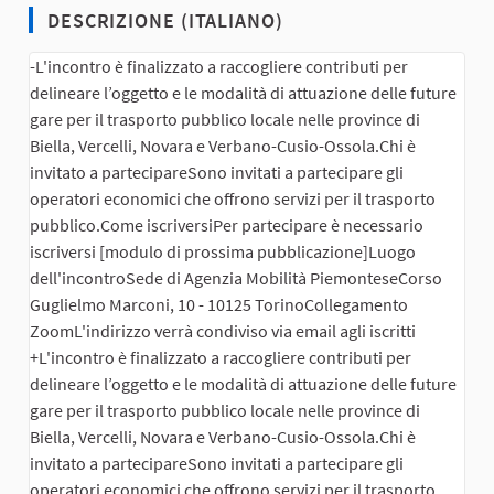
DESCRIZIONE (ITALIANO)
-L'incontro è finalizzato a raccogliere contributi per
delineare l’oggetto e le modalità di attuazione delle future
gare per il trasporto pubblico locale nelle province di
Biella, Vercelli, Novara e Verbano-Cusio-Ossola.Chi è
invitato a partecipareSono invitati a partecipare gli
operatori economici che offrono servizi per il trasporto
pubblico.Come iscriversiPer partecipare è necessario
iscriversi [modulo di prossima pubblicazione]Luogo
dell'incontroSede di Agenzia Mobilità PiemonteseCorso
Guglielmo Marconi, 10 - 10125 TorinoCollegamento
ZoomL'indirizzo verrà condiviso via email agli iscritti
+L'incontro è finalizzato a raccogliere contributi per
delineare l’oggetto e le modalità di attuazione delle future
gare per il trasporto pubblico locale nelle province di
Biella, Vercelli, Novara e Verbano-Cusio-Ossola.Chi è
invitato a partecipareSono invitati a partecipare gli
operatori economici che offrono servizi per il trasporto