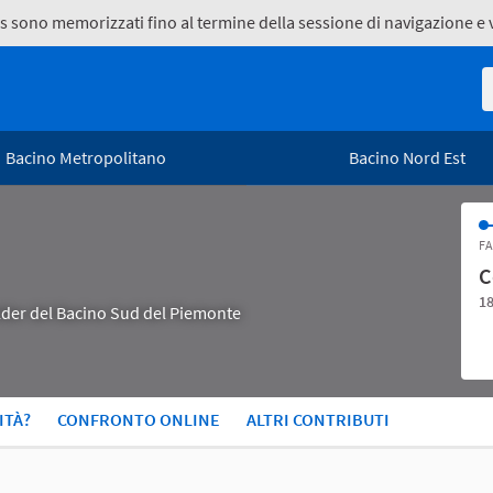
kies sono memorizzati fino al termine della sessione di navigazione 
R
Bacino Metropolitano
Bacino Nord Est
FA
C
18
holder del Bacino Sud del Piemonte
ITÀ?
CONFRONTO ONLINE
ALTRI CONTRIBUTI