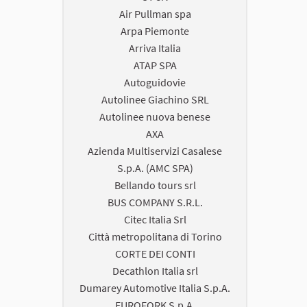
Air Pullman spa
Arpa Piemonte
Arriva Italia
ATAP SPA
Autoguidovie
Autolinee Giachino SRL
Autolinee nuova benese
AXA
Azienda Multiservizi Casalese
S.p.A. (AMC SPA)
Bellando tours srl
BUS COMPANY S.R.L.
Citec Italia Srl
Città metropolitana di Torino
CORTE DEI CONTI
Decathlon Italia srl
Dumarey Automotive Italia S.p.A.
EUROFORK S.p.A.