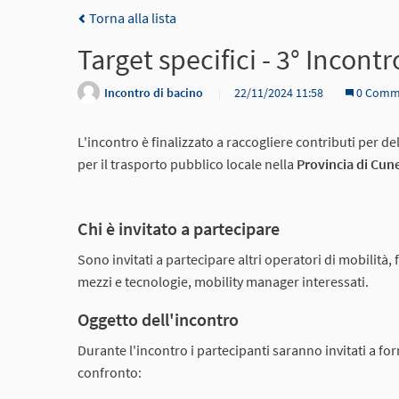
Torna alla lista
Target specifici - 3° Incont
Incontro di bacino
22/11/2024 11:58
0 Comm
L'incontro è finalizzato a raccogliere contributi per de
per il trasporto pubblico locale nella
Provincia di Cun
Chi è invitato a partecipare
Sono invitati a partecipare altri operatori di mobilità, 
mezzi e tecnologie, mobility manager interessati.
Oggetto dell'incontro
Durante l'incontro i partecipanti saranno invitati a forn
confronto: