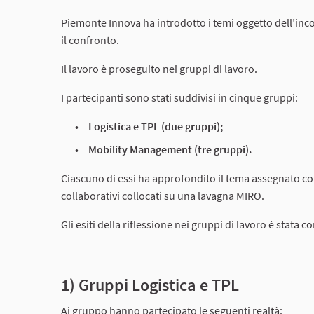
Piemonte Innova ha introdotto i temi oggetto dell’inco
il confronto.
Il lavoro è proseguito nei gruppi di lavoro.
I partecipanti sono stati suddivisi in cinque gruppi:
Logistica e TPL (due gruppi);
Mobility Management (tre gruppi).
Ciascuno di essi ha approfondito il tema assegnato con
collaborativi collocati su una lavagna MIRO.
Gli esiti della riflessione nei gruppi di lavoro è stata c
1) Gruppi Logistica e TPL
Ai gruppo hanno partecipato le seguenti realtà: