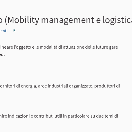
ro (Mobility management e logistic
enti
Report
lineare l’oggetto e le modalità di attuazione delle future gare
eo.
fornitori di energia, aree industriali organizzate, produttori di
ire indicazioni e contributi utili in particolare su due temi di