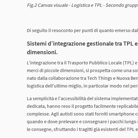
Fig.2 Canvas visuale - Logistica e TPL - Secondo grup
Di seguito il resoconto per punti di quanto emerso dal
Sistemi d’integrazione gestionale tra TPL e 
dimensioni.
L'integrazione tra il Trasporto Pubblico Locale (TPL) e l
merci di piccole dimensioni, si prospetta come una sol
nato dalla collaborazione tra Tech Things e Nuova Bene
logistica dell'ultimo miglio, in particolar modo nel p
La semplicità e l'accessibilità del sistema implementa
dedicata, hanno reso il progetto facilmente replicabile
complesse. Agli autisti sono stati forniti smartphone 
quando e dove prelevare e consegnare i pacchi lungo i
le consegne, sfruttando i tragitti già esistenti del TP