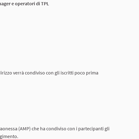
ager e operatori di TPL
rizzo verrà condiviso con gli iscritti poco prima
Paonessa (AMP) che ha condiviso con i partecipanti gli
lgimento.