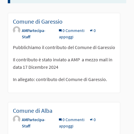
Comune di Garessio
AMPartecipa-
0 Commenti
0
Staff
appoggi
Pubblichiamo il contributo del Comune di Garessio
Il contributo è stato inviato a AMP a mezzo mail in
data 17 Dicembre 2024
In allegato: contributo del Comune di Garessio.
Comune di Alba
AMPartecipa-
0 Commenti
0
Staff
appoggi