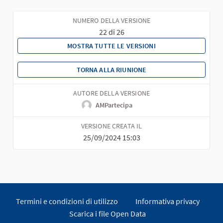
NUMERO DELLA VERSIONE
22 di 26
MOSTRA TUTTE LE VERSIONI
TORNA ALLA RIUNIONE
AUTORE DELLA VERSIONE
AMPartecipa
VERSIONE CREATA IL
25/09/2024 15:03
Termini e condizioni di utilizzo
Informativa privacy
Scarica i file Open Data